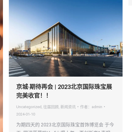
京城​·期待再会 | 2023北京国际珠宝展
完美收官！！
Uncategorized
,
往届回顾
,
新闻资讯
作者：
admin
2024-01-10
为期四天的 2023北京国际珠宝首饰博览会 于今