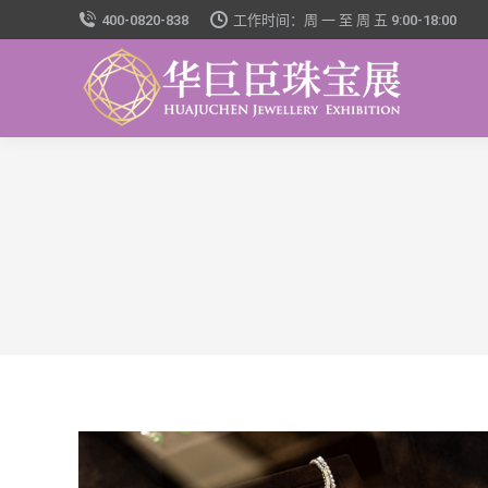
400-0820-838
工作时间：周 一 至 周 五 9:00-18:00