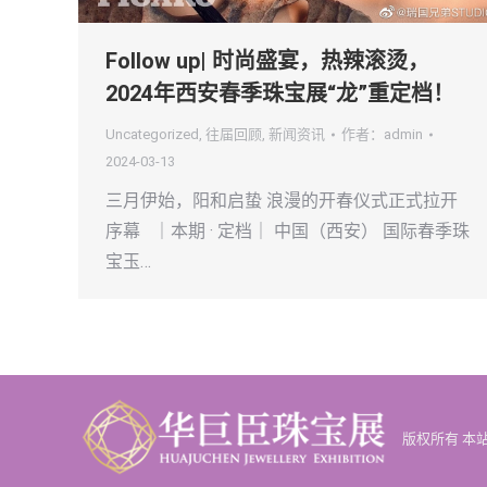
Follow up| 时尚盛宴，热辣滚烫，
2024年西安春季珠宝展“龙”重定档！
Uncategorized
,
往届回顾
,
新闻资讯
作者：
admin
2024-03-13
三月伊始，阳和启蛰 浪漫的开春仪式正式拉开
序幕 ｜本期 · 定档｜ 中国（西安） 国际春季珠
宝玉…
版权所有 本