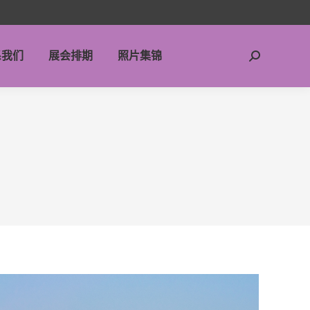
系我们
展会排期
照片集锦
搜
索：