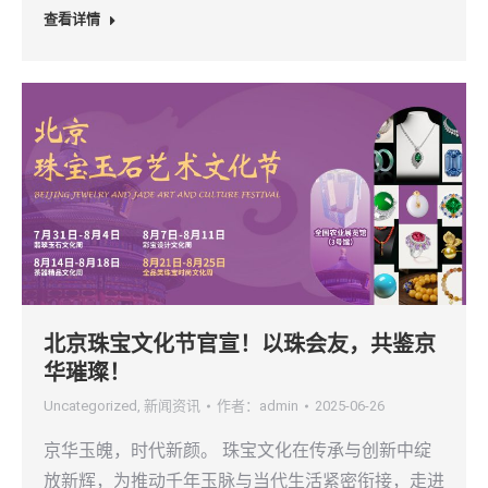
查看详情
北京珠宝文化节官宣！以珠会友，共鉴京
华璀璨！
Uncategorized
,
新闻资讯
作者：
admin
2025-06-26
京华玉魄，时代新颜。 珠宝文化在传承与创新中绽
放新辉，为推动千年玉脉与当代生活紧密衔接，走进