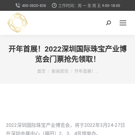
400-0820-838
工作时间：周 一 至 周 五 9:00-18:00
搜
索：
开年首展！2022深圳国际珠宝产业博
览会门票抢先领取！
你在这里：
首页
新闻资讯
开年首展！…
2022深圳国际珠宝产业博览会，将于2022年3月24-27日
在深圳会展中心（福田）2、3、4号馆举办。