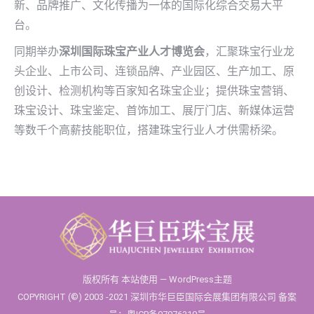
新、品牌推广、文化传播为一体的国际化综合交易大平
台。
同期举办
深圳国际珠宝产业人才博览会
，汇聚珠宝行业龙
头企业、上市公司、连锁品牌、产业园区、生产加工、原
创设计、检测机构等百家知名珠宝企业；提供珠宝营销、
珠宝设计、珠宝鉴定、首饰加工、展厅门店、新媒体运营
等数千个高薪技能职位，搭建珠宝行业人才供需桥梁。
版权所有 本站使用 —
WordPress主题
COPYRIGHT (©) 2003 -2021 深圳市华巨臣国际会展集团有限公司
备案