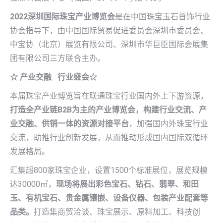
2022深圳国际珠宝产业博览会
是在中国珠宝玉石首饰行业
协会指导下，由中国国际贸易促进委员会深圳市委员会、
中宝协（北京）展览有限公司、深圳市华巨臣国际会展集
团有限公司三方联合主办。
☆ 产业交融 行业盛会
☆
本届珠宝产业博览旨在联通珠宝行业国内外上下游资源，
打造全产业链B2B为主的产业博览会，构建行业交流、产
业交融、供销一体的资源对接平台
，加强国内外珠宝行业
交流，助推行业创新发展，从而推动形成国内国际双循环
发展格局。
汇集超800家珠宝企业，设置1500个标准展位，展览规模
达30000㎡，
现场将展出彩色宝石、钻石、翡翠、和田
玉、有机宝石、贵金属镶嵌、设备仪器、包装产业配套等
品类。
打造集商贸洽谈、珠宝展示、原料加工、科技创