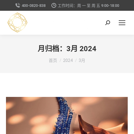
400-0820-838
工作时间：周 一 至 周 五 9:00-18:00
搜
索：
月归档：
3月 2024
你在这里：
首页
2024
3月